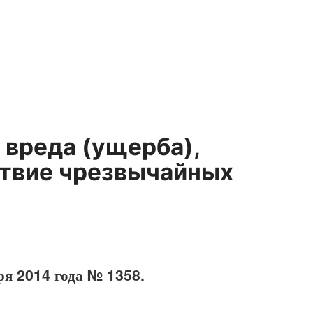
вреда (ущерба),
ствие чрезвычайных
ря 2014 года № 1358.