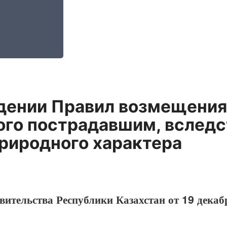
дении Правил возмещения 
ого пострадавшим, вслед
риродного характера
вительства Республики Казахстан от 19 декаб