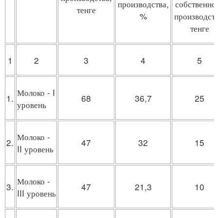
производства,
собственно
тенге
%
производств
тенге
1
2
3
4
5
Молоко - I
1.
68
36,7
25
уровень
Молоко -
2.
47
32
15
II уровень
Молоко -
3.
47
21,3
10
III уровень