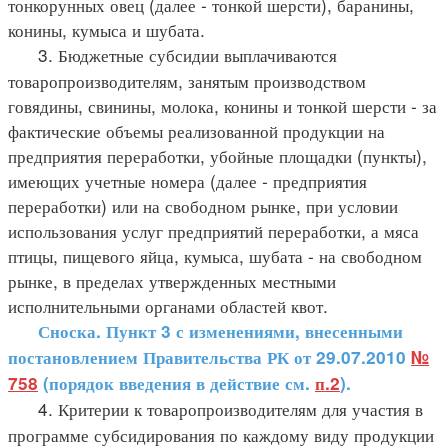
тонкорунных овец (далее - тонкой шерсти), баранины,
конины, кумыса и шубата.
3. Бюджетные субсидии выплачиваются
товаропроизводителям, занятым производством
говядины, свинины, молока, конины и тонкой шерсти - за
фактические объемы реализованной продукции на
предприятия переработки, убойные площадки (пункты),
имеющих учетные номера (далее - предприятия
переработки) или на свободном рынке, при условии
использования услуг предприятий переработки, а мяса
птицы, пищевого яйца, кумыса, шубата - на свободном
рынке, в пределах утвержденных местными
исполнительными органами областей квот.
Сноска. Пункт 3 с изменениями, внесенными
постановлением Правительства РК от 29.07.2010
№
758
(порядок введения в действие см.
п.2
).
4. Критерии к товаропроизводителям для участия в
программе субсидирования по каждому виду продукции