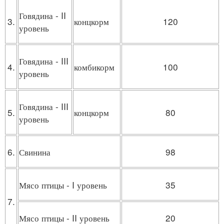
Говядина - II
3.
концкорм
120
уровень
Говядина - III
4.
комбикорм
100
уровень
Говядина - III
5.
концкорм
80
уровень
6.
Свинина
98
Мясо птицы - I уровень
35
7.
Мясо птицы - II уровень
20