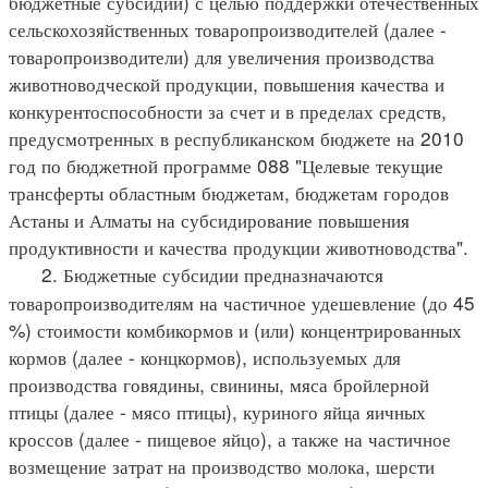
бюджетные субсидии) с целью поддержки отечественных
сельскохозяйственных товаропроизводителей (далее -
товаропроизводители) для увеличения производства
животноводческой продукции, повышения качества и
конкурентоспособности за счет и в пределах средств,
предусмотренных в республиканском бюджете на 2010
год по бюджетной программе 088 "Целевые текущие
трансферты областным бюджетам, бюджетам городов
Астаны и Алматы на субсидирование повышения
продуктивности и качества продукции животноводства".
2. Бюджетные субсидии предназначаются
товаропроизводителям на частичное удешевление (до 45
%) стоимости комбикормов и (или) концентрированных
кормов (далее - концкормов), используемых для
производства говядины, свинины, мяса бройлерной
птицы (далее - мясо птицы), куриного яйца яичных
кроссов (далее - пищевое яйцо), а также на частичное
возмещение затрат на производство молока, шерсти