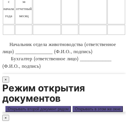
с
за
начала
отчетный
года
месяц
Начальник отдела животноводства (ответственное
лицо) _____________ (Ф.И.О., подпись)
Бухгалтер (ответственное лицо) ___________
(Ф.И.О., подпись)
×
Режим открытия
документов
Открывать второй документ рядом
Открывать в этом же окне
×