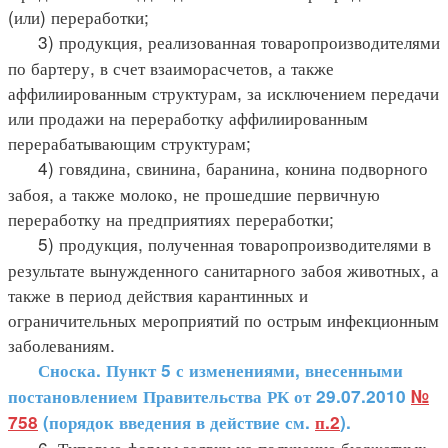
(или) переработки;
3) продукция, реализованная товаропроизводителями
по бартеру, в счет взаиморасчетов, а также
аффилиированным структурам, за исключением передачи
или продажи на переработку аффилиированным
перерабатывающим структурам;
4) говядина, свинина, баранина, конина подворного
забоя, а также молоко, не прошедшие первичную
переработку на предприятиях переработки;
5) продукция, полученная товаропроизводителями в
результате вынужденного санитарного забоя животных, а
также в период действия карантинных и
ограничительных мероприятий по острым инфекционным
заболеваниям.
Сноска. Пункт 5 с изменениями, внесенными
постановлением Правительства РК от 29.07.2010
№
758
(порядок введения в действие см.
п.2
).
6. Типовые формы заявки на получение бюджетных