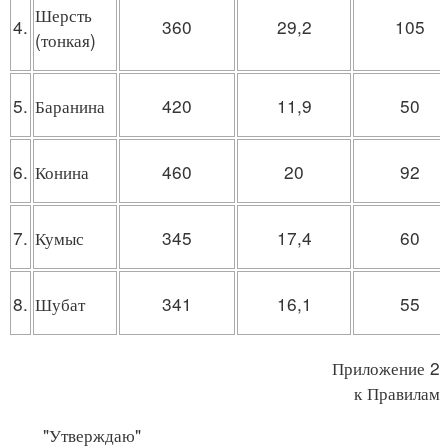
Шерсть
4.
360
29,2
105
(тонкая)
5.
Баранина
420
11,9
50
6.
Конина
460
20
92
7.
Кумыс
345
17,4
60
8.
Шубат
341
16,1
55
Приложение 2
к Правилам
"Утверждаю"