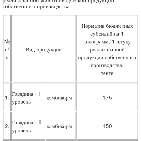
собственного производства
Норматив бюджетных
субсидий на 1
№
килограмм, 1 штуку
п/
Вид продукции
реализованной
п
продукции собственного
производства,
тенге
Говядина - I
1.
комбикорм
175
уровень
Говядина - II
2.
комбикорм
150
уровень