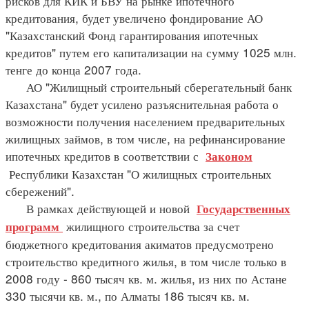
рисков для КИК и БВУ на рынке ипотечного
кредитования, будет увеличено фондирование АО
"Казахстанский Фонд гарантирования ипотечных
кредитов" путем его капитализации на сумму 1025 млн.
тенге до конца 2007 года.
АО "Жилищный строительный сберегательный банк
Казахстана" будет усилено разъяснительная работа о
возможности получения населением предварительных
жилищных займов, в том числе, на рефинансирование
ипотечных кредитов в соответствии с
Законом
Республики Казахстан "О жилищных строительных
сбережений".
В рамках действующей и новой
Государственных
жилищного строительства за счет
программ
бюджетного кредитования акиматов предусмотрено
строительство кредитного жилья, в том числе только в
2008 году - 860 тысяч кв. м. жилья, из них по Астане
330 тысячи кв. м., по Алматы 186 тысяч кв. м.