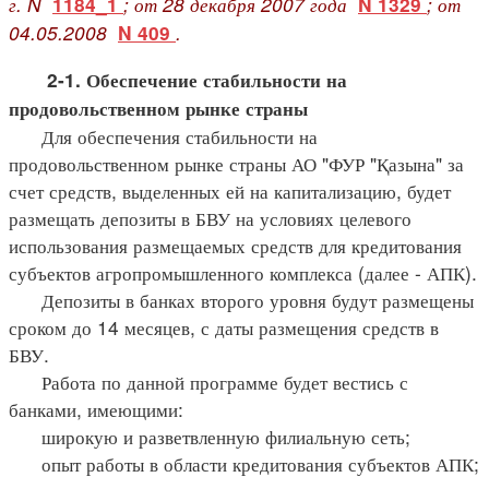
г. N
; от 28 декабря 2007 года
; от
1184_1
N 1329
04.05.2008
.
N 409
2-1. Обеспечение стабильности на
продовольственном рынке страны
Для обеспечения стабильности на
продовольственном рынке страны АО "ФУР "Қазына" за
счет средств, выделенных ей на капитализацию, будет
размещать депозиты в БВУ на условиях целевого
использования размещаемых средств для кредитования
субъектов агропромышленного комплекса (далее - АПК).
Депозиты в банках второго уровня будут размещены
сроком до 14 месяцев, с даты размещения средств в
БВУ.
Работа по данной программе будет вестись с
банками, имеющими:
широкую и разветвленную филиальную сеть;
опыт работы в области кредитования субъектов АПК;