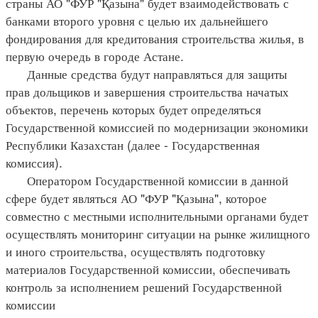
страны АО "ФУР "Қазына" будет взаимодействовать с
банками второго уровня с целью их дальнейшего
фондирования для кредитования строительства жилья, в
первую очередь в городе Астане.
Данные средства будут направляться для защиты
прав дольщиков и завершения строительства начатых
объектов, перечень которых будет определяться
Государственной комиссией по модернизации экономики
Республики Казахстан (далее - Государственная
комиссия).
Оператором Государственной комиссии в данной
сфере будет являться АО "ФУР "Қазына", которое
совместно с местными исполнительными органами будет
осуществлять мониторинг ситуации на рынке жилищного
и иного строительства, осуществлять подготовку
материалов Государственной комиссии, обеспечивать
контроль за исполнением решений Государственной
комиссии