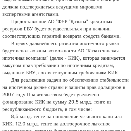
должна подтверждаться ведущими мировыми
экспертными агентствами.
Предоставление АО "ФУР "Қазына" кредитных
ресурсов БВУ будет осуществляться при наличии
соответствующих гарантий возврата средств банками.
В целях дальнейшего развития ипотечного рынка
будут использованы возможности АО "Казахстанская
ипотечная компания" (далее - КИК), которая занимается
выкупом прав требований по ипотечным кредитам,
выданным БВУ, соответствующим требованиям КИК.
Для реализации задачи по обеспечению стабильности
на ипотечном рынке страны и защиты прав дольщиков в
2007 году Правительством будет увеличено
фондирование КИК на сумму 20,5 млрд. тенге из
республиканского бюджета, в том числе:
8,5 млрд. тенге на пополнение уставного капитала
КИК; 12,0 млрд. тенге на долгосрочное льготное
кредитование, которые будут направлены на выкуп прав