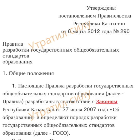
Утверждены
постановлением Правительства
Республики Казахстан
от 6 марта 2012 года № 290
Правила
разработки государственных общеобязательных
стандартов
образования
1. Общие положения
1. Настоящие Правила разработки государственных
общеобязательных стандартов образования (далее -
Правила) разработаны в соответствии с
Законом
Республики Казахстан от 27 июля 2007 года «Об
образовании» и определяют порядок разработки
государственных общеобязательных стандартов
образования (далее - ГОСО).