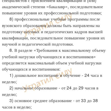
специалистов с присвоением квалификации и (или)
академической степени «бакалавр», последовательное
повышение уровня их профессиональной подготовки;
8) профессиональные учебные программы после
вузовского образования должны быть направлены на
подготовку научных и педагогических кадров высшей
квалификации, последовательное повышение уровня их
научной и педагогической подготовки.
8. В разделе «Требования к максимальному объему
учебной нагрузки обучающихся и воспитанников»
определяется максимальный объем учебной нагрузки
обучающихся и воспитанников:
1) дошкольное воспитание и обучение - 24 часа в
неделю;
2) начальное образование - от 24 до 29 часов в
неделю;
3) основное среднее образование - от 33 до 38
часов в неделю;