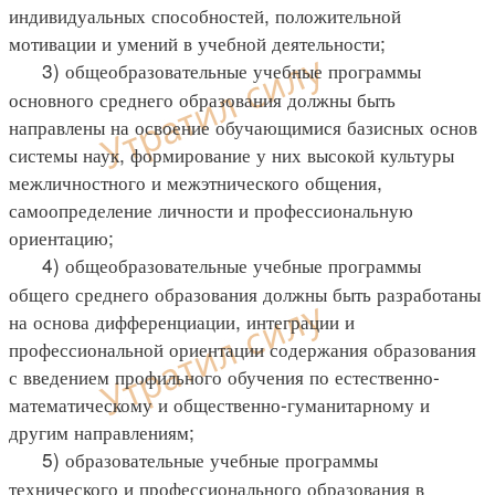
индивидуальных способностей, положительной
мотивации и умений в учебной деятельности;
3) общеобразовательные учебные программы
основного среднего образования должны быть
направлены на освоение обучающимися базисных основ
системы наук, формирование у них высокой культуры
межличностного и межэтнического общения,
самоопределение личности и профессиональную
ориентацию;
4) общеобразовательные учебные программы
общего среднего образования должны быть разработаны
на основа дифференциации, интеграции и
профессиональной ориентации содержания образования
с введением профильного обучения по естественно-
математическому и общественно-гуманитарному и
другим направлениям;
5) образовательные учебные программы
технического и профессионального образования в