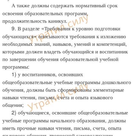
А также должны содержать нормативный срок
освоения образовательных программ,
продолжительность каникул.
9. В разделе «Требования к уровню подготовки
обучающихся» описываются требования к изложению
необходимых знаний, навыков, умений и компетенций,
которыми должен владеть обучающийся и воспитанник
по завершении обучения образовательной учебной
программы:
1) у воспитанников, освоивших
общеобразовательные учебные программы дошкольного
обучения, должны быть сформированы элементарные
навыки чтения, письма, счета и опыта языкового
общения;
2) обучающиеся, освоившие общеобразовательные
учебные программы начального образования, должны
иметь прочные навыки чтения, письма, счета, опыта
языкового общения, творческой самореализации,