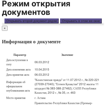
Режим открытия
документов
Открывать второй документ рядом
Открывать в этом же окне
×
Информация о документе
Параметр
Значение
Дата вступления в
06.03.2012
силу
Дата изменения акта
10.04.2015
Дата принятия акта
06.03.2012
"Казахстанская правда" от 11.07.2012 г., № 220-221
Информация об
(27039-27040); "Егемен Қазақстан" 2012 жылғы 11
официальном
шілдедегі № 383-388 (27462); САПП Республики
опубликовании акта
Казахстан, 2012 г., № 35, ст. 463
Место принятия
г. Астана
Правительство Республики Казахстан (Премьер-