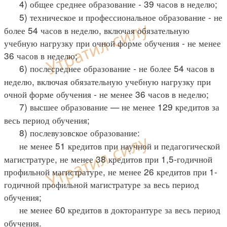
4) общее среднее образование - 39 часов в неделю;
5) техническое и профессиональное образование - не
более 54 часов в неделю, включая обязательную
учебную нагрузку при очной форме обучения - не менее
36 часов в неделю;
6) послесреднее образование - не более 54 часов в
неделю, включая обязательную учебную нагрузку при
очной форме обучения - не менее 36 часов в неделю;
7) высшее образование — не менее 129 кредитов за
весь период обучения;
8) послевузовское образование:
не менее 51 кредитов при научной и педагогической
магистратуре, не менее 38 кредитов при 1,5-годичной
профильной магистратуре, не менее 26 кредитов при 1-
годичной профильной магистратуре за весь период
обучения;
не менее 60 кредитов в докторантуре за весь период
обучения.