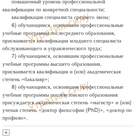
повышенный уровень профессиональной
квалификации по конкретной специальности;
квалификация специалиста среднего звена;
6) обучающимся, освоившим профессиональные
учебные программы послесреднего образования,
присваивается квалификация младшего специалиста
обслуживающего и управленческого труда;
7) обучающимся, освоившим профессиональные
учебные программы высшего образования,
присваивается квалификация и (или) академическая
степень «бакалавр»;
8) обучающимся, освоившим профессиональные
учебные программы послевузовского образования
присуждается академическая степень «магистр» и (или)
ученая степень «доктор философии (PhD)», «доктор по
профилю».
×