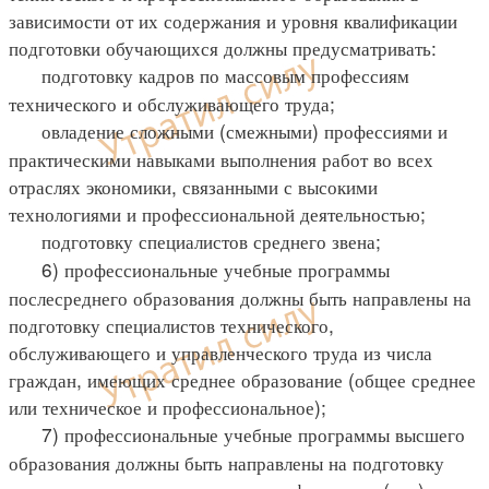
зависимости от их содержания и уровня квалификации
подготовки обучающихся должны предусматривать:
подготовку кадров по массовым профессиям
технического и обслуживающего труда;
овладение сложными (смежными) профессиями и
практическими навыками выполнения работ во всех
отраслях экономики, связанными с высокими
технологиями и профессиональной деятельностью;
подготовку специалистов среднего звена;
6) профессиональные учебные программы
послесреднего образования должны быть направлены на
подготовку специалистов технического,
обслуживающего и управленческого труда из числа
граждан, имеющих среднее образование (общее среднее
или техническое и профессиональное);
7) профессиональные учебные программы высшего
образования должны быть направлены на подготовку