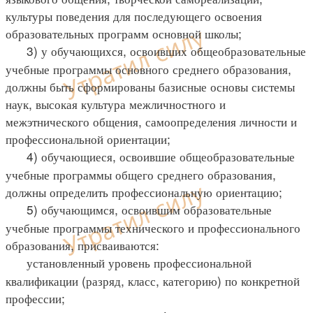
культуры поведения для последующего освоения
образовательных программ основной школы;
3) у обучающихся, освоивших общеобразовательные
учебные программы основного среднего образования,
должны быть сформированы базисные основы системы
наук, высокая культура межличностного и
межэтнического общения, самоопределения личности и
профессиональной ориентации;
4) обучающиеся, освоившие общеобразовательные
учебные программы общего среднего образования,
должны определить профессиональную ориентацию;
5) обучающимся, освоившим образовательные
учебные программы технического и профессионального
образования, присваиваются:
установленный уровень профессиональной
квалификации (разряд, класс, категорию) по конкретной
профессии;