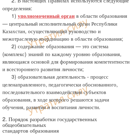
2. В настоящих Правилах используются следующие
определения:
1)
в области образования
уполномоченный орган
— центральный исполнительный орган Республики
Казахстан, осуществляющий руководство и
межотраслевую координацию в области образования;
2) содержание образования — это система
(комплекс) знаний по каждому уровню образования,
являющаяся основой для формирования компетентности
и всестороннего развития личности;
3) образовательная деятельность - процесс
целенаправленного, педагогически обоснованного,
последовательного взаимодействия субъектов
образования, в ходе которого решаются задачи
обучения, развития и воспитания личности.
2. Порядок разработки государственных
общеобязательных
стандартов образования