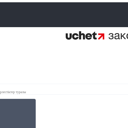
ірлестіктер туралы