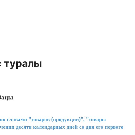
 туралы
Заңы
о словами "товаров (продукции)", "товары
ечении десяти календарных дней со дня его первого