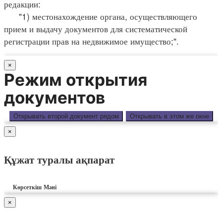
редакции:
"1) местонахождение органа, осуществляющего
прием и выдачу документов для систематической
регистрации прав на недвижимое имущество;".
×
Режим открытия
документов
Открывать второй документ рядом
Открывать в этом же окне
×
Құжат туралы ақпарат
Көрсеткіш
Мәні
×