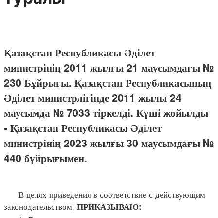
Қазақстан Республикасы Әділет
министрінің 2011 жылғы 21 маусымдағы №
230 Бұйрығы. Қазақстан Республикасының
Әділет министрлігінде 2011 жылы 24
маусымда № 7033 тіркелді. Күші жойылды
- Қазақстан Республикасы Әділет
министрінің 2023 жылғы 30 маусымдағы №
440 бұйрығымен.
В целях приведения в соответствие с действующим
законодательством,
ПРИКАЗЫВАЮ: