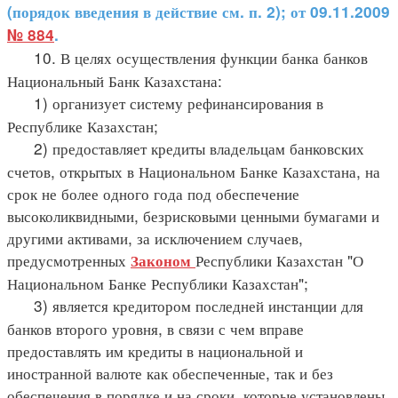
(порядок введения в действие см. п. 2); от 09.11.2009
№ 884
.
10. В целях осуществления функции банка банков
Национальный Банк Казахстана:
1) организует систему рефинансирования в
Республике Казахстан;
2) предоставляет кредиты владельцам банковских
счетов, открытых в Национальном Банке Казахстана, на
срок не более одного года под обеспечение
высоколиквидными, безрисковыми ценными бумагами и
другими активами, за исключением случаев,
предусмотренных
Республики Казахстан "О
Законом
Национальном Банке Республики Казахстан";
3) является кредитором последней инстанции для
банков второго уровня, в связи с чем вправе
предоставлять им кредиты в национальной и
иностранной валюте как обеспеченные, так и без
обеспечения в порядке и на сроки, которые установлены