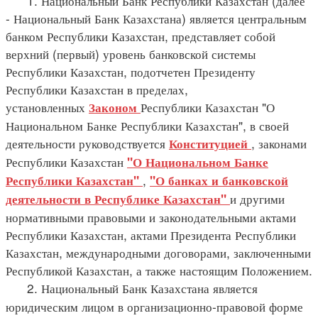
1. Национальный Банк Республики Казахстан (далее
- Национальный Банк Казахстана) является центральным
банком Республики Казахстан, представляет собой
верхний (первый) уровень банковской системы
Республики Казахстан, подотчетен Президенту
Республики Казахстан в пределах,
установленных
Республики Казахстан "О
Законом
Национальном Банке Республики Казахстан", в своей
деятельности руководствуется
, законами
Конституцией
Республики Казахстан
"О Национальном Банке
,
Республики Казахстан"
"О банках и банковской
и другими
деятельности в Республике Казахстан"
нормативными правовыми и законодательными актами
Республики Казахстан, актами Президента Республики
Казахстан, международными договорами, заключенными
Республикой Казахстан, а также настоящим Положением.
2. Национальный Банк Казахстана является
юридическим лицом в организационно-правовой форме