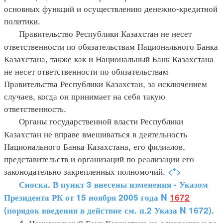
основных функций и осуществлению денежно-кредитной
политики.
Правительство Республики Казахстан не несет
ответственности по обязательствам Национального Банка
Казахстана, также как и Национальный Банк Казахстана
не несет ответственности по обязательствам
Правительства Республики Казахстан, за исключением
случаев, когда он принимает на себя такую
ответственность.
Органы государственной власти Республики
Казахстан не вправе вмешиваться в деятельность
Национального Банка Казахстана, его филиалов,
представительств и организаций по реализации его
законодательно закрепленных полномочий.
<*>
Сноска. В пункт 3 внесены изменения - Указом
Президента РК от 15 ноября 2005 года N
1672
(порядок введения в действие см. п.2 Указа N 1672).
4. Национальный Банк Казахстана на основании и во