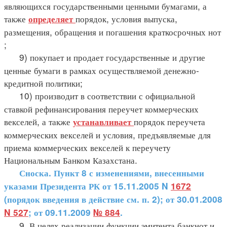
являющихся государственными ценными бумагами, а
также
порядок, условия выпуска,
определяет
размещения, обращения и погашения краткосрочных нот
;
9) покупает и продает государственные и другие
ценные бумаги в рамках осуществляемой денежно-
кредитной политики;
10) производит в соответствии с официальной
ставкой рефинансирования переучет коммерческих
векселей, а также
порядок переучета
устанавливает
коммерческих векселей и условия, предъявляемые для
приема коммерческих векселей к переучету
Национальным Банком Казахстана.
Сноска. Пункт 8 с изменениями, внесенными
указами Президента РК от 15.11.2005 N
1672
(порядок введения в действие см. п. 2); от 30.01.2008
N 527
; от 09.11.2009
№ 884
.
9. В целях реализации функции эмитента банкнот и