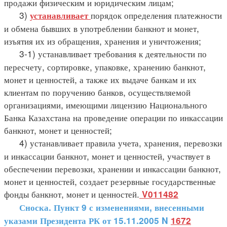
продажи физическим и юридическим лицам;
3)
порядок определения платежности
устанавливает
и обмена бывших в употреблении банкнот и монет,
изъятия их из обращения, хранения и уничтожения;
3-1) устанавливает требования к деятельности по
пересчету, сортировке, упаковке, хранению банкнот,
монет и ценностей, а также их выдаче банкам и их
клиентам по поручению банков, осуществляемой
организациями, имеющими лицензию Национального
Банка Казахстана на проведение операции по инкассации
банкнот, монет и ценностей;
4) устанавливает правила учета, хранения, перевозки
и инкассации банкнот, монет и ценностей, участвует в
обеспечении перевозки, хранении и инкассации банкнот,
монет и ценностей, создает резервные государственные
фонды банкнот, монет и ценностей.
V011482
Сноска. Пункт 9 с изменениями, внесенными
указами Президента РК от 15.11.2005 N
1672