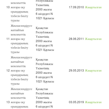
Республикасы
мемлекеттік
Үкіметінің
10
жоғары оқу
17.09.2010
Жаңартылған
2000 жылғы
орындарының
6 шілдедегі N
тізбесін бекіту
1021 Қаулысы
туралы
Жекешелендіруге
Қазақстан
жатпайтын
Республикасы
мемлекеттік
Үкіметінің
11
жоғары оқу
28.06.2011
Жаңартылған
2000 жылғы
орындарының
6 шілдедегі N
тізбесін бекіту
1021 Қаулысы
туралы
Жекешелендіруге
Қазақстан
жатпайтын
Республикасы
мемлекеттік
Үкіметінің
12
жоғары оқу
29.05.2013
Жаңартылған
2000 жылғы
орындарының
6 шілдедегі N
тізбесін бекіту
1021 Қаулысы
туралы
Жекешелендіруге
Қазақстан
жатпайтын
Республикасы
мемлекеттік
Үкіметінің
13
жоғары оқу
2000 жылғы
03.05.2019
Жаңартылған
орындарының
6 шілдедегі N