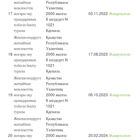
жатпайтын
Республикасы
мемлекеттік
Үкіметінің
17
жоғары оқу
2000 жылғы
03.11.2022
Жаңартылған
орындарының
6 шілдедегі N
тізбесін бекіту
1021
туралы
Қаулысы.
Жекешелендіруге
Қазақстан
жатпайтын
Республикасы
мемлекеттік
Үкіметінің
18
жоғары оқу
2000 жылғы
17.08.2023
Жаңартылған
орындарының
6 шілдедегі N
тізбесін бекіту
1021
туралы
Қаулысы.
Жекешелендіруге
Қазақстан
жатпайтын
Республикасы
мемлекеттік
Үкіметінің
19
жоғары оқу
2000 жылғы
06.10.2023
Жаңартылған
орындарының
6 шілдедегі N
тізбесін бекіту
1021
туралы
Қаулысы.
Жекешелендіруге
Қазақстан
жатпайтын
Республикасы
мемлекеттік
Үкіметінің
20
жоғары оқу
2000 жылғы
20.02.2024
Жаңартылған