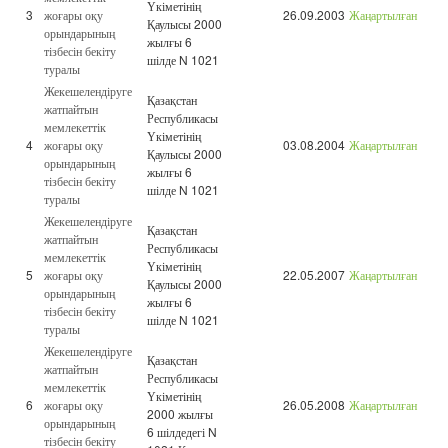
Үкіметінің
3
жоғары оқу
26.09.2003
Жаңартылған
Қаулысы 2000
орындарының
жылғы 6
тізбесін бекіту
шілде N 1021
туралы
Жекешелендіруге
Қазақстан
жатпайтын
Республикасы
мемлекеттік
Үкіметінің
4
жоғары оқу
03.08.2004
Жаңартылған
Қаулысы 2000
орындарының
жылғы 6
тізбесін бекіту
шілде N 1021
туралы
Жекешелендіруге
Қазақстан
жатпайтын
Республикасы
мемлекеттік
Үкіметінің
5
жоғары оқу
22.05.2007
Жаңартылған
Қаулысы 2000
орындарының
жылғы 6
тізбесін бекіту
шілде N 1021
туралы
Жекешелендіруге
Қазақстан
жатпайтын
Республикасы
мемлекеттік
Үкіметінің
6
жоғары оқу
26.05.2008
Жаңартылған
2000 жылғы
орындарының
6 шілдедегі N
тізбесін бекіту