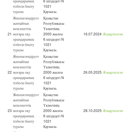
орындарының
6 шілдедегі N
тізбесін бекіту
1021
туралы
Қаулысы.
Жекешелендіруге
Қазақстан
жатпайтын
Республикасы
мемлекеттік
Үкіметінің
21
жоғары оқу
2000 жылғы
16.07.2024
Жаңартылған
орындарының
6 шілдедегі N
тізбесін бекіту
1021
туралы
Қаулысы.
Жекешелендіруге
Қазақстан
жатпайтын
Республикасы
мемлекеттік
Үкіметінің
22
жоғары оқу
2000 жылғы
26.05.2025
Жаңартылған
орындарының
6 шілдедегі N
тізбесін бекіту
1021
туралы
Қаулысы.
Жекешелендіруге
Қазақстан
жатпайтын
Республикасы
мемлекеттік
Үкіметінің
23
жоғары оқу
2000 жылғы
28.10.2025
Жаңартылған
орындарының
6 шілдедегі N
тізбесін бекіту
1021
туралы
Қаулысы.