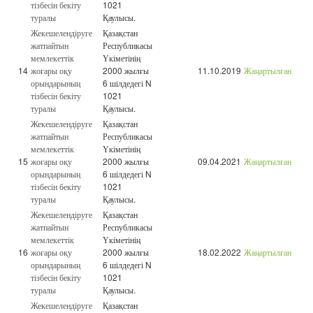
тізбесін бекіту
1021
туралы
Қаулысы.
Жекешелендіруге
Қазақстан
жатпайтын
Республикасы
мемлекеттік
Үкіметінің
14
жоғары оқу
2000 жылғы
11.10.2019
Жаңартылған
орындарының
6 шілдедегі N
тізбесін бекіту
1021
туралы
Қаулысы.
Жекешелендіруге
Қазақстан
жатпайтын
Республикасы
мемлекеттік
Үкіметінің
15
жоғары оқу
2000 жылғы
09.04.2021
Жаңартылған
орындарының
6 шілдедегі N
тізбесін бекіту
1021
туралы
Қаулысы.
Жекешелендіруге
Қазақстан
жатпайтын
Республикасы
мемлекеттік
Үкіметінің
16
жоғары оқу
2000 жылғы
18.02.2022
Жаңартылған
орындарының
6 шілдедегі N
тізбесін бекіту
1021
туралы
Қаулысы.
Жекешелендіруге
Қазақстан