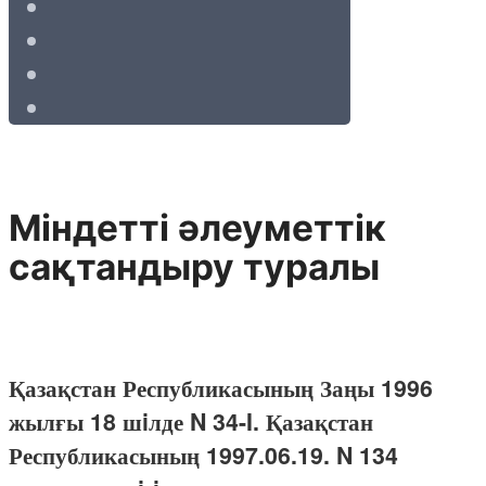
Мiндеттi әлеуметтiк
сақтандыру туралы
Қазақстан Республикасының Заңы 1996
жылғы 18 шiлде N 34-I. Қазақстан
Республикасының 1997.06.19. N 134