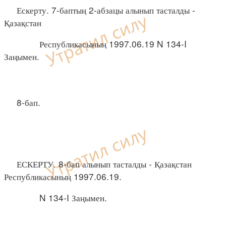
Ескерту. 7-баптың 2-абзацы алынып тасталды -
Қазақстан
Республикасының 1997.06.19 N 134-I
Заңымен.
8-бап.
ЕСКЕРТУ. 8-бап алынып тасталды - Қазақстан
Республикасының 1997.06.19.
N 134-I Заңымен.