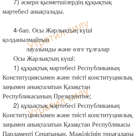
7) әскери қызметшiлердiң құқықтық
мәртебесi анықталады.
4-бап. Осы Жарлықтың күшi
қолданылмайтын
лауазымды және өзге тұлғалар
Осы Жарлықтың күшi:
1) құқықтық мәртебесi Республиканың
Конституциясымен және тиiстi конституциялық
заңымен анықталатын Қазақстан
Республикасының Президентiне;
2) құқықтық мәртебесi Республиканың
Конституциясымен және тиiстi конституциялық
заңымен анықталатын Қазақстан Республикасы
Парламентi Сенатының, Мәжiлiсiнiң төрағалары