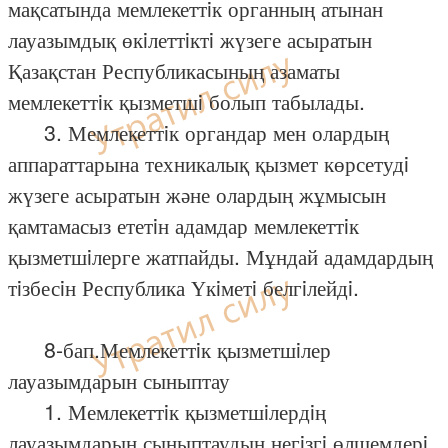
мақсатында мемлекеттiк органның атынан
лауазымдық өкiлеттiктi жүзеге асыратын
Қазақстан Республикасының азаматы
мемлекеттiк қызметшi болып табылады.
3. Мемлекеттiк органдар мен олардың
аппараттарына техникалық қызмет көрсетудi
жүзеге асыратын және олардың жұмысын
қамтамасыз ететiн адамдар мемлекеттiк
қызметшiлерге жатпайды. Мұндай адамдардың
тiзбесiн Республика Үкiметi белгiлейдi.
8-бап.Мемлекеттiк қызметшiлер
лауазымдарын сыныптау
1. Мемлекеттiк қызметшiлердiң
лауазымдарын сыныптаудың негiзгi өлшемдерi