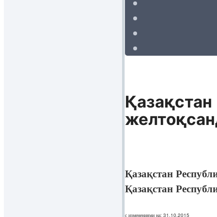
Қазақстан 
желтоқсанд
Қазақстан Республ
Қазақстан Республ
с изменениями на: 31.10.2015