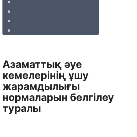
Азаматтық әуе
кемелерінің ұшу
жарамдылығы
нормаларын белгілеу
туралы